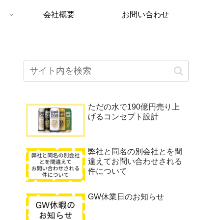
会社概要
お問い合わせ
ただの水で190億円売り上
げるコンセプト設計
弊社と同名の別会社とを間
違えてお問い合わせされる
件について
GW休業日のお知らせ