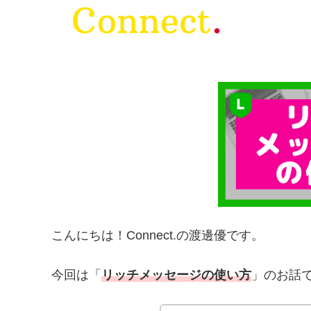
こんにちは！Connect.の渡邊優です。
今回は「
リッチメッセージの使い方
」のお話