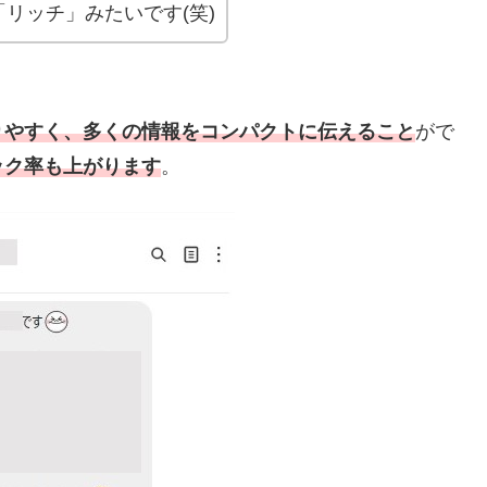
リッチ」みたいです(笑)
りやすく、多くの情報をコンパクトに伝えること
がで
ック率も上がります
。