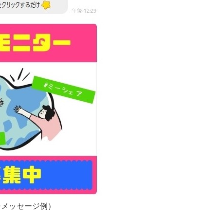
チメッセージ例）