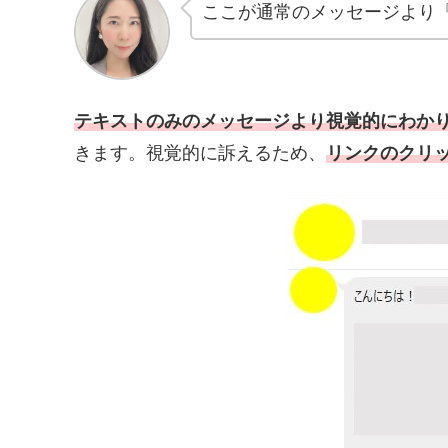
ここが通常のメッセージより「
テキストのみのメッセージより視覚的にわか
きます。視覚的に訴えるため、
リンクのクリ