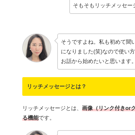
そもそもリッチメッセー
そうですよね。私も初めて聞
になりました(笑)なので使い
お話から始めたいと思います
リッチメッセージとは？
リッチメッセージとは、
画像（リンク付きor
る機能
です。