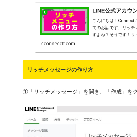
LINE公式アカ
こんにちは！Conne
てのお話です。リッチ
すよね？そうです！リッ
ように使え...
cconnecctt.com
リッチメッセージの作り方
①「リッチメッセージ」を開き、「作成」を