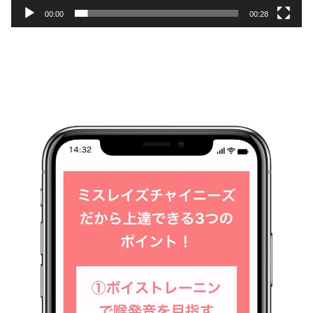
00:00
00:28
動
画
プ
レ
ー
ヤ
ー