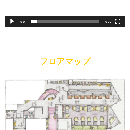
00:00
00:27
–
フロアマップ –