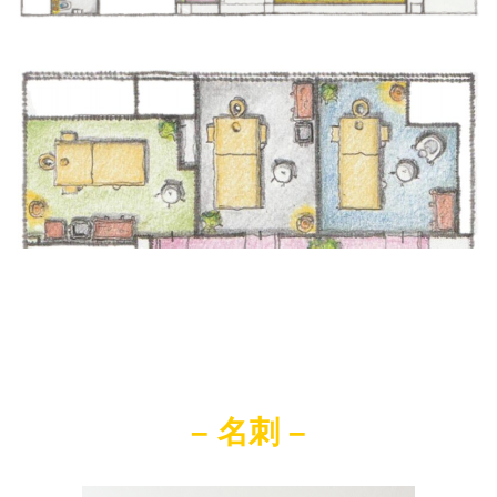
–
名刺 –