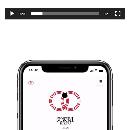
00:00
00:13
動
画
プ
レ
ー
ヤ
ー